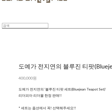
도예가 전지연의 블루진 티팟(Bluejean
400,000원
도예가 전지연의 ‘블루진 티팟 세트(Bluejean Teapot Set)’
리더피아 리더몰 한정 판매!!
* 세트는 옵션에서 꼭! 선택해주세요!!